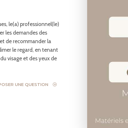
s, le(a) professionnel(le)
ser les demandes des
és et de recommander la
limer le regard, en tenant
du visage et des yeux de
POSER UNE QUESTION