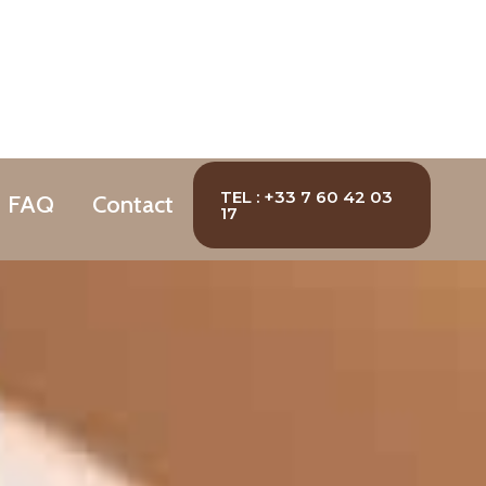
TEL : +33 7 60 42 03
FAQ
Contact
17