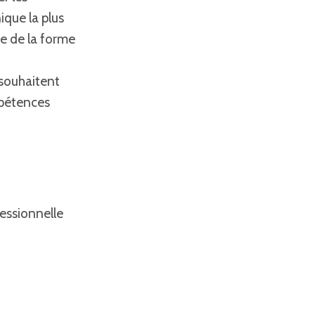
ique la plus
re de la forme
 souhaitent
mpétences
essionnelle