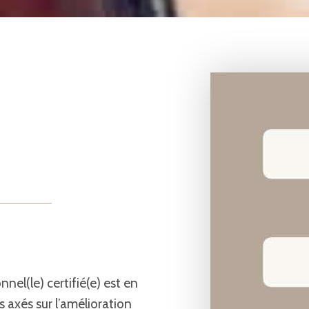
nel(le) certifié(e) est en
s axés sur l’amélioration