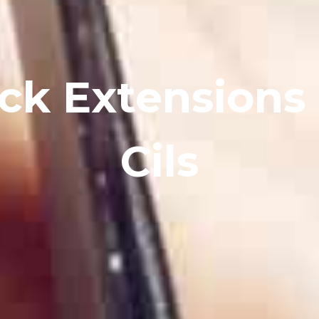
ck Extensions
Cils